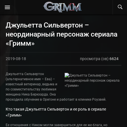
Джульетта Сильвертон –
неординарный персонаж сериала
«Гримм»
2019-08-18
просмотра (ов)
6624
Джульетта Сильвертон
(альтернативное имя – Ева) –
известный ветеринар, ведьма и
по совместительству любимая
женщина Ника Беркхарда. Она
проходила обучение в Орегоне и работает в клинике Роузвей.
Кто такая Джульетта Сильвертон и ее роль в сериале
«Гримм»
Ее отношения с Ником могли завершиться для ее же блага, но